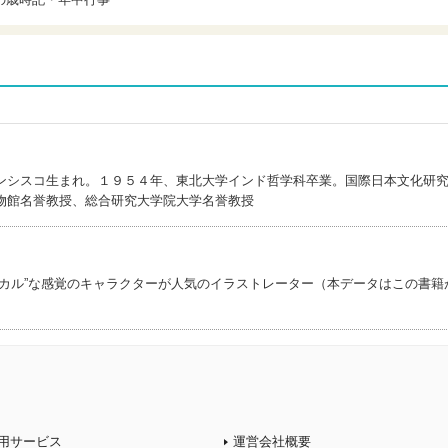
ンシスコ生まれ。１９５４年、東北大学インド哲学科卒業。国際日本文化研
物館名誉教授、総合研究大学院大学名誉教授
ミカル”な感覚のキャラクターが人気のイラストレーター（本データはこの書籍
用サービス
運営会社概要