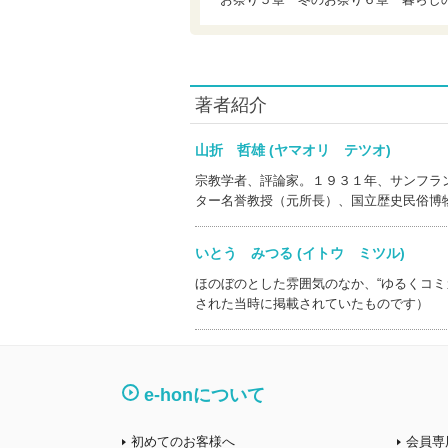
著者紹介
山折 哲雄 (ヤマオリ テツオ)
宗教学者、評論家。１９３１年、サンフラ
ター名誉教授（元所長）、国立歴史民俗博
いとう みつる (イトウ ミツル)
ほのぼのとした雰囲気のなか、“ゆるくコ
された当時に掲載されていたものです）
e-honについて
初めてのお客様へ
会員専