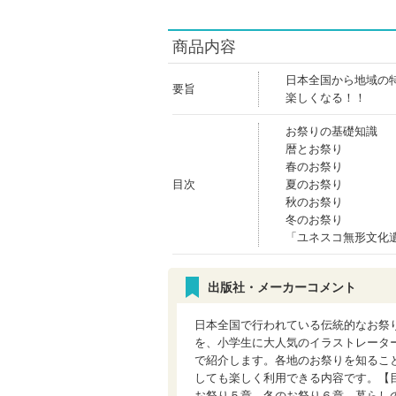
商品内容
日本全国から地域の
要旨
楽しくなる！！
お祭りの基礎知識
暦とお祭り
春のお祭り
目次
夏のお祭り
秋のお祭り
冬のお祭り
「ユネスコ無形文化
出版社・メーカーコメント
日本全国で行われている伝統的なお祭
を、小学生に大人気のイラストレータ
で紹介します。各地のお祭りを知るこ
しても楽しく利用できる内容です。【
お祭り５章 冬のお祭り６章 暮らし