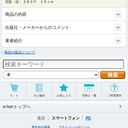
頁数・縦：
３８２Ｐ １５ｃｍ
商品の内容
出版社・メーカーからのコメント
著者紹介
商品の返品について
e-honトップへ
表示 ：
スマートフォン
PC
運営会社概要
プライバシーポリシー