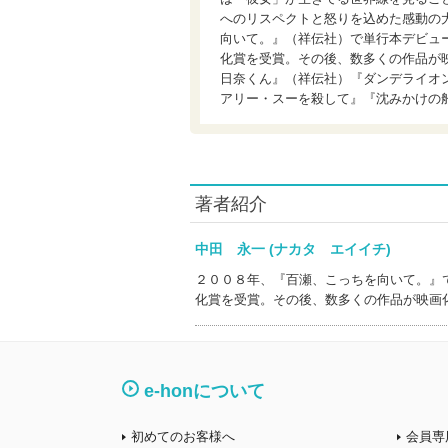
へのリスペクトと怒りを込めた感動の
向いて。』（祥伝社）で単行本デビュ
化賞を受賞。その後、数多くの作品が
日奈くん』（祥伝社）『ダンデライオ
アリー・スーを殺して』『沈みかけの
著者紹介
中田 永一 (ナカタ エイイチ)
２００８年、『百瀬、こっちを向いて。』
化賞を受賞。その後、数多くの作品が映画
e-honについて
初めてのお客様へ
会員専