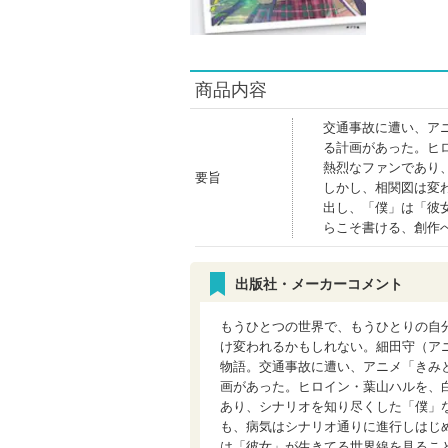
商品内容
交通事故に遭い、ア
る計画があった。ヒ
熱烈なファンであり
要旨
しかし、相関図は変
出し、「僕」は「彼
らこそ書ける、創作
出版社・メーカーコメント
もうひとつの世界で、もうひとりの自
け変われるかもしれない。細田守（ア
物語。交通事故に遭い、アニメ「きみ
画があった。ヒロイン・葉山ハルを、
あり、シナリオを知り尽くした「僕」
も、病気はシナリオ通りに進行しはじ
は「彼女」が生きてる世界線を見るこ