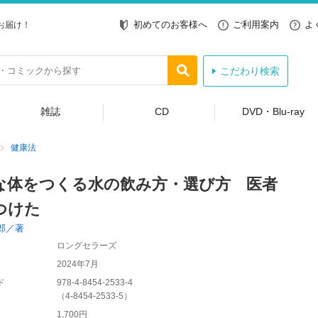
初めてのお客様へ
ご利用案内
よ
お届け！
こだわり検索
雑誌
CD
DVD・Blu-ray
健康法
な体をつくる水の飲み方・選び方 医者
つけた
郎／著
ロングセラーズ
2024年7月
ド
978-4-8454-2533-4
（
4-8454-2533-5
）
1,700円