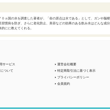
７０ヵ国の水を調査した著者が、「命の原点は水である」として、ガンや脳梗
活習慣病を防ぎ、さらに老化防止、美容などの効果のある飲み水はどんな成分
体的にに教えてくれる。
用サービス
運営会社概要
店について
特定商取引法に基づく表示
プライバシーポリシー
会員規約