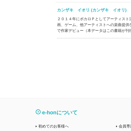
カンザキ イオリ (カンザキ イオリ
２０１４年にボカロＰとしてアーティスト
画、ゲーム、他アーティストへの楽曲提供
で作家デビュー（本データはこの書籍が刊
e-honについて
初めてのお客様へ
会員専