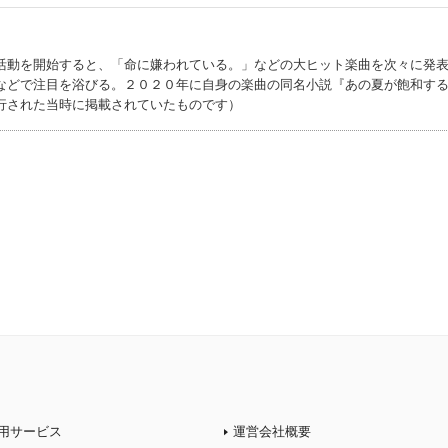
)
活動を開始すると、「命に嫌われている。」などの大ヒット楽曲を次々に発
などで注目を浴びる。２０２０年に自身の楽曲の同名小説『あの夏が飽和す
行された当時に掲載されていたものです）
用サービス
運営会社概要