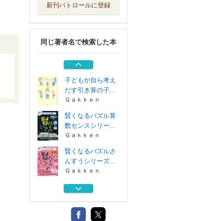
新刊パトロールに登録
賢くなるパズルさ
んすうシリーズ...
Ｇａｋｋｅｎ
同じ著者名で検索した本
プレ算数と国語を
同時に伸ばすパ...
小学館
子どもが自ら考え
だす引き算の子...
Ｇａｋｋｅｎ
賢くなるパズル算
数センスシリー...
Ｇａｋｋｅｎ
賢くなるパズルさ
んすうシリーズ...
Ｇａｋｋｅｎ
賢くなるパズルさ
んすうシリーズ...
Ｇａｋｋｅｎ