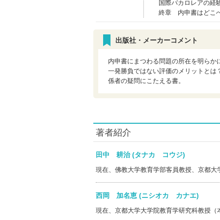
国際バカロレアの経
終章 内申書はどこ
出版社・メーカーコメント
内申書にまつわる問題の所在を明らか
一発勝負ではない評価のメリットとは
係者の疑問にこたえる書。
著者紹介
田中 耕治 (タナカ コウジ)
現在、佛教大学教育学部客員教授、京都大
西岡 加名恵 (ニシオカ カナエ)
現在、京都大学大学院教育学研究科教授（