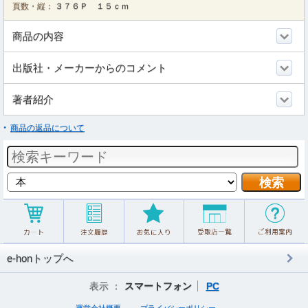
頁数・縦：
３７６Ｐ １５ｃｍ
商品の内容
出版社・メーカーからのコメント
著者紹介
商品の返品について
e-honトップへ
表示 ：
スマートフォン
PC