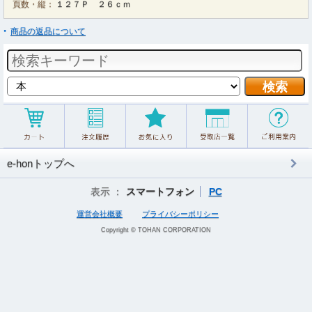
頁数・縦：
１２７Ｐ ２６ｃｍ
商品の返品について
e-honトップへ
表示 ：
スマートフォン
PC
運営会社概要
プライバシーポリシー
Copyright © TOHAN CORPORATION