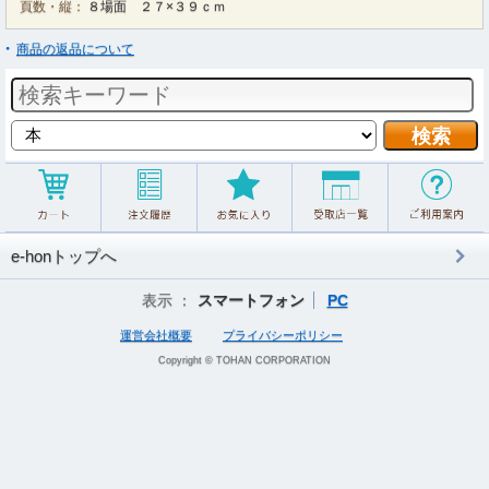
頁数・縦：
８場面 ２７×３９ｃｍ
商品の返品について
e-honトップへ
表示 ：
スマートフォン
PC
運営会社概要
プライバシーポリシー
Copyright © TOHAN CORPORATION