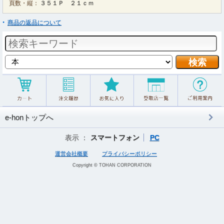
頁数・縦：
３５１Ｐ ２１ｃｍ
商品の返品について
e-honトップへ
表示 ：
スマートフォン
PC
運営会社概要
プライバシーポリシー
Copyright © TOHAN CORPORATION