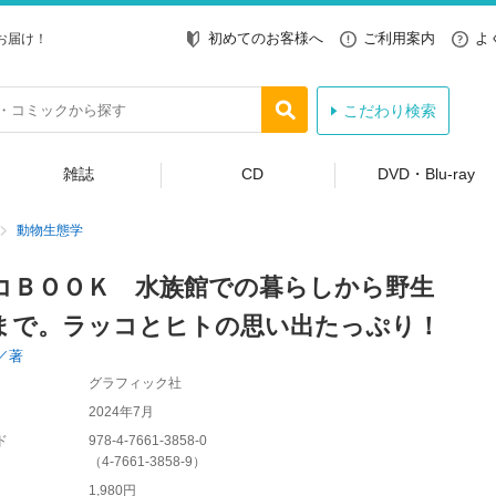
初めてのお客様へ
ご利用案内
よ
お届け！
こだわり検索
雑誌
CD
DVD・Blu-ray
動物生態学
コＢＯＯＫ 水族館での暮らしから野生
まで。ラッコとヒトの思い出たっぷり！
／著
グラフィック社
2024年7月
ド
978-4-7661-3858-0
（
4-7661-3858-9
）
1,980円