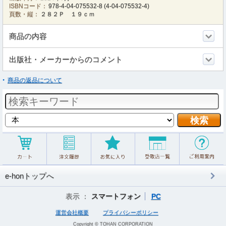
ISBNコード：
978-4-04-075532-8
(
4-04-075532-4
)
頁数・縦：
２８２Ｐ １９ｃｍ
商品の内容
出版社・メーカーからのコメント
商品の返品について
e-honトップへ
表示 ：
スマートフォン
PC
運営会社概要
プライバシーポリシー
Copyright © TOHAN CORPORATION