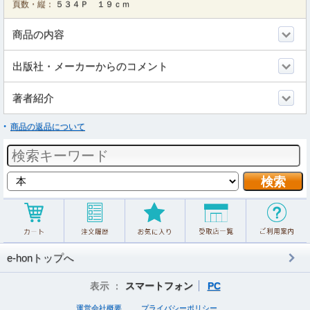
頁数・縦：
５３４Ｐ １９ｃｍ
商品の内容
出版社・メーカーからのコメント
著者紹介
商品の返品について
e-honトップへ
表示 ：
スマートフォン
PC
運営会社概要
プライバシーポリシー