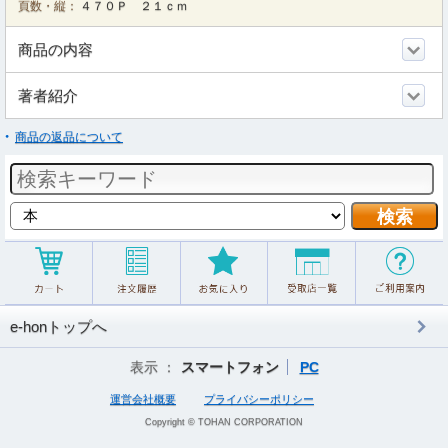
頁数・縦：
４７０Ｐ ２１ｃｍ
商品の内容
著者紹介
商品の返品について
e-honトップへ
表示 ：
スマートフォン
PC
運営会社概要
プライバシーポリシー
Copyright © TOHAN CORPORATION