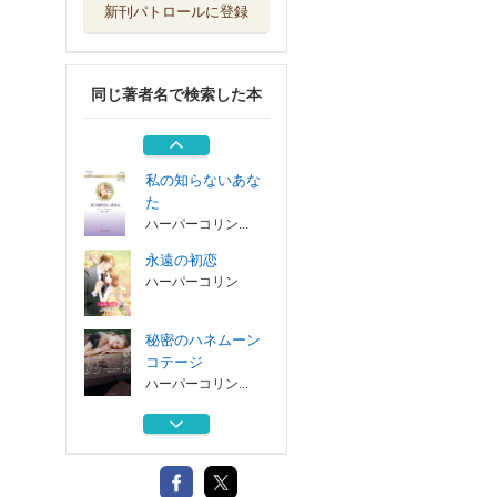
新刊パトロールに登録
金色の歌姫
ハーパーコリン...
同じ著者名で検索した本
誰にも言えないバ
ケーション
ハーパーコリン...
私の知らないあな
た
ハーパーコリン...
永遠の初恋
ハーパーコリン
秘密のハネムーン
コテージ
ハーパーコリン...
金色の歌姫
ハーパーコリン...