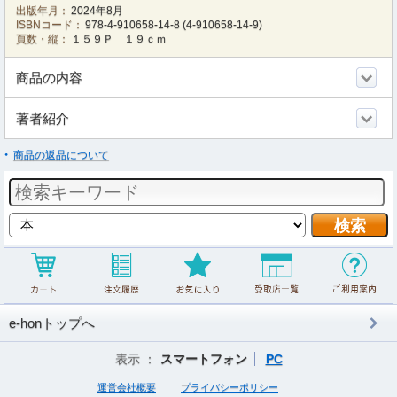
出版年月：
2024年8月
ISBNコード：
978-4-910658-14-8
(
4-910658-14-9
)
頁数・縦：
１５９Ｐ １９ｃｍ
商品の内容
著者紹介
商品の返品について
e-honトップへ
表示 ：
スマートフォン
PC
運営会社概要
プライバシーポリシー