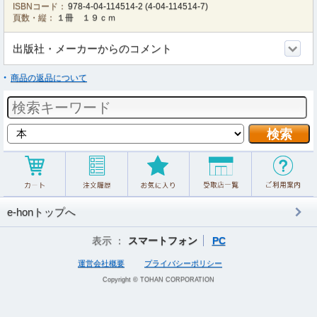
ISBNコード：
978-4-04-114514-2
(
4-04-114514-7
)
頁数・縦：
１冊 １９ｃｍ
出版社・メーカーからのコメント
商品の返品について
e-honトップへ
表示 ：
スマートフォン
PC
運営会社概要
プライバシーポリシー
Copyright © TOHAN CORPORATION