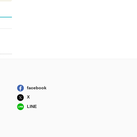
facebook
X
LINE