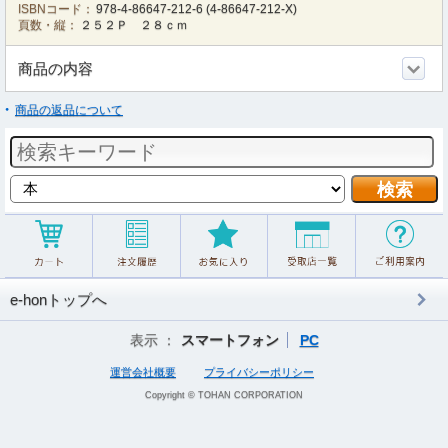
ISBNコード：
978-4-86647-212-6
(
4-86647-212-X
)
頁数・縦：
２５２Ｐ ２８ｃｍ
商品の内容
商品の返品について
e-honトップへ
表示 ：
スマートフォン
PC
運営会社概要
プライバシーポリシー
Copyright © TOHAN CORPORATION