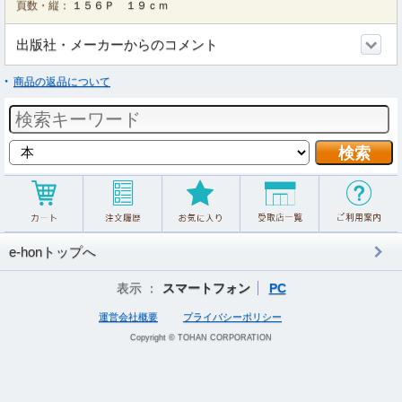
頁数・縦：
１５６Ｐ １９ｃｍ
出版社・メーカーからのコメント
商品の返品について
e-honトップへ
表示 ：
スマートフォン
PC
運営会社概要
プライバシーポリシー
Copyright © TOHAN CORPORATION