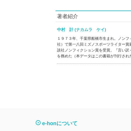
著者紹介
中村 計 (ナカムラ ケイ)
１９７３年、千葉県船橋市生まれ。ノンフ
社）で第一八回ミズノスポーツライター賞
談社ノンフィクション賞を受賞。『言い訳
を務めた（本データはこの書籍が刊行され
e-honについて