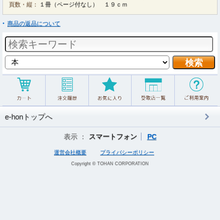
頁数・縦：
１冊（ページ付なし） １９ｃｍ
商品の返品について
e-honトップへ
表示 ：
スマートフォン
PC
運営会社概要
プライバシーポリシー
Copyright © TOHAN CORPORATION