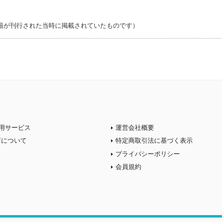
籍が刊行された当時に掲載されていたものです）
用サービス
運営会社概要
店について
特定商取引法に基づく表示
プライバシーポリシー
会員規約