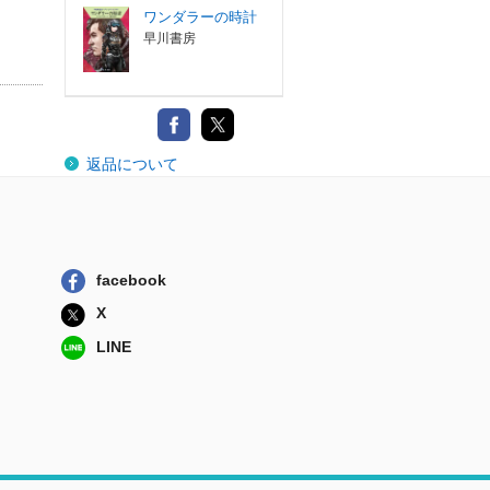
ワンダラーの時計
早川書房
返品について
facebook
X
LINE