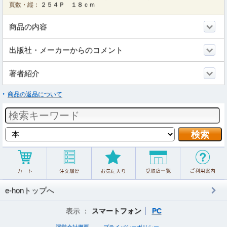
頁数・縦：
２５４Ｐ １８ｃｍ
商品の内容
出版社・メーカーからのコメント
著者紹介
商品の返品について
e-honトップへ
表示 ：
スマートフォン
PC