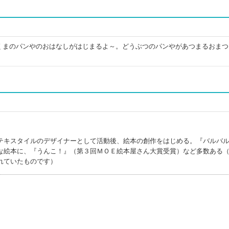
くまのパンやのおはなしがはじまるよ～。どうぶつのパンやがあつまるおまつ
テキスタイルのデザイナーとして活動後、絵本の創作をはじめる。『バルバ
な絵本に、『うんこ！』（第３回ＭＯＥ絵本屋さん大賞受賞）など多数ある
れていたものです）