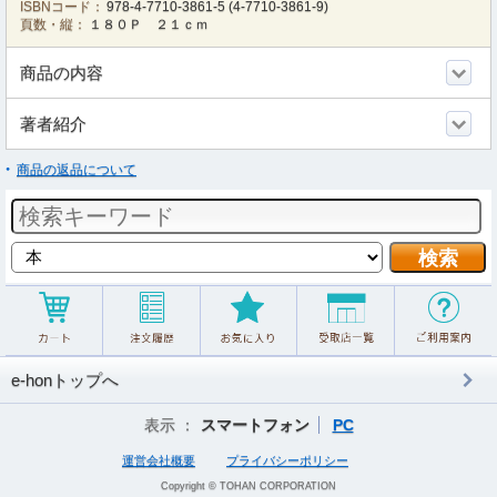
ISBNコード：
978-4-7710-3861-5
(
4-7710-3861-9
)
頁数・縦：
１８０Ｐ ２１ｃｍ
商品の内容
著者紹介
商品の返品について
e-honトップへ
表示 ：
スマートフォン
PC
運営会社概要
プライバシーポリシー
Copyright © TOHAN CORPORATION