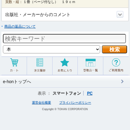
頁数・縦：
１冊（ページ付なし） １９ｃｍ
出版社・メーカーからのコメント
商品の返品について
e-honトップへ
表示 ：
スマートフォン
PC
運営会社概要
プライバシーポリシー
Copyright © TOHAN CORPORATION