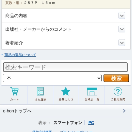
頁数・縦：
２８７Ｐ １５ｃｍ
商品の内容
出版社・メーカーからのコメント
著者紹介
商品の返品について
e-honトップへ
表示 ：
スマートフォン
PC