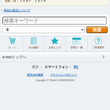
頁数・縦：
１６８Ｐ １９ｃｍ
商品の返品について
e-honトップへ
表示 ：
スマートフォン
PC
運営会社概要
プライバシーポリシー
Copyright © TOHAN CORPORATION