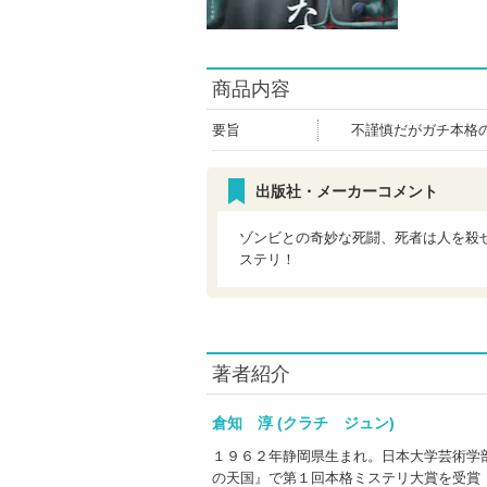
商品内容
要旨
不謹慎だがガチ本格
出版社・メーカーコメント
ゾンビとの奇妙な死闘、死者は人を殺
ステリ！
著者紹介
倉知 淳 (クラチ ジュン)
１９６２年静岡県生まれ。日本大学芸術学
の天国』で第１回本格ミステリ大賞を受賞