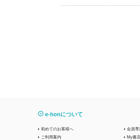
e-honについて
初めてのお客様へ
会員専
ご利用案内
My書