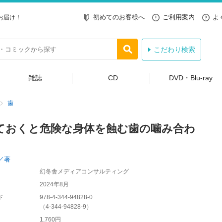
初めてのお客様へ
ご利用案内
よ
お届け！
こだわり検索
雑誌
CD
DVD・Blu-ray
歯
ておくと危険な身体を蝕む歯の噛み合わ
／著
幻冬舎メディアコンサルティング
2024年8月
ド
978-4-344-94828-0
（
4-344-94828-9
）
1,760円