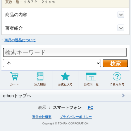
頁数・縦：
１８７Ｐ ２１ｃｍ
商品の内容
著者紹介
商品の返品について
e-honトップへ
表示 ：
スマートフォン
PC
運営会社概要
プライバシーポリシー
Copyright © TOHAN CORPORATION