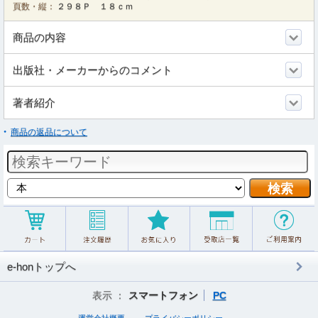
頁数・縦：
２９８Ｐ １８ｃｍ
商品の内容
出版社・メーカーからのコメント
著者紹介
商品の返品について
e-honトップへ
表示 ：
スマートフォン
PC