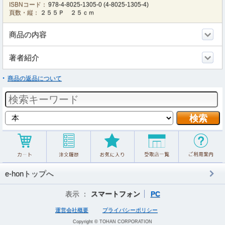
ISBNコード：
978-4-8025-1305-0
(
4-8025-1305-4
)
頁数・縦：
２５５Ｐ ２５ｃｍ
商品の内容
著者紹介
商品の返品について
e-honトップへ
表示 ：
スマートフォン
PC
運営会社概要
プライバシーポリシー
Copyright © TOHAN CORPORATION