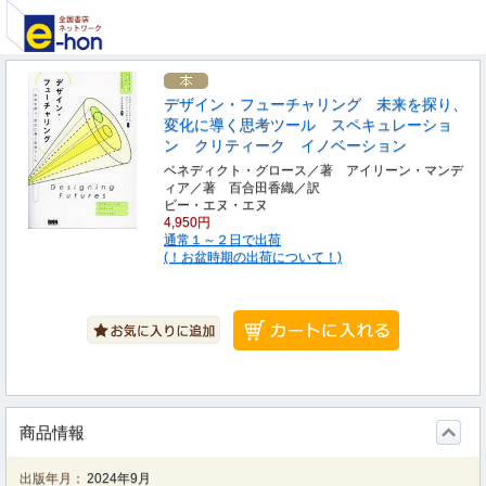
デザイン・フューチャリング 未来を探り、
変化に導く思考ツール スペキュレーショ
ン クリティーク イノベーション
ベネディクト・グロース／著 アイリーン・マンデ
ィア／著 百合田香織／訳
ビー・エヌ・エヌ
4,950円
通常１～２日で出荷
(！お盆時期の出荷について！)
商品情報
出版年月：
2024年9月