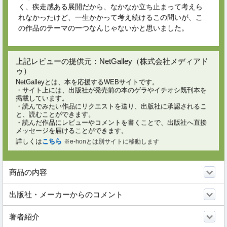
く、疾走感ある展開だから、なかなか立ち止まって考えら
れなかったけど、一生かかって考え続けるこの問いが、こ
の作品のテーマの一つなんじゃないかと思いました。
上記レビューの提供元：NetGalley（株式会社メディアド
ゥ）
NetGalleyとは、本を応援するWEBサイトです。
・サイト上には、出版社が発売前の本のゲラやイチオシ既刊本を
掲載しています。
・読んでみたい作品にリクエストを送り、出版社に承認されるこ
と、読むことができます。
・読んだ作品にレビューやコメントを書くことで、出版社へ直接
メッセージを届けることができます。
詳しくは
こちら
※e-honとは別サイトに移動します
商品の内容
出版社・メーカーからのコメント
著者紹介