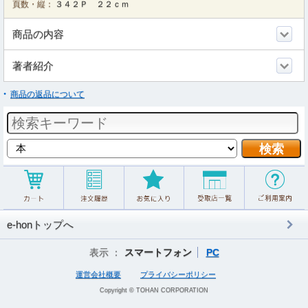
頁数・縦：
３４２Ｐ ２２ｃｍ
商品の内容
著者紹介
商品の返品について
e-honトップへ
表示 ：
スマートフォン
PC
運営会社概要
プライバシーポリシー
Copyright © TOHAN CORPORATION