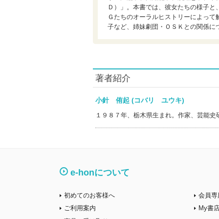
Ｄ）」。本書では、彼女たちの様子と
Ｇたちのオーラルヒストリーによって
子など、姉妹劇団・ＯＳＫとの関係に
著者紹介
小針 侑起 (コバリ ユウキ)
１９８７年、栃木県生まれ。作家、芸能史
e-honについて
初めてのお客様へ
会員専
ご利用案内
My書