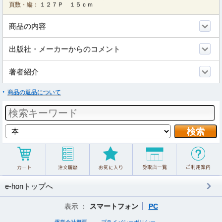
頁数・縦：
１２７Ｐ １５ｃｍ
商品の内容
出版社・メーカーからのコメント
著者紹介
商品の返品について
e-honトップへ
表示 ：
スマートフォン
PC