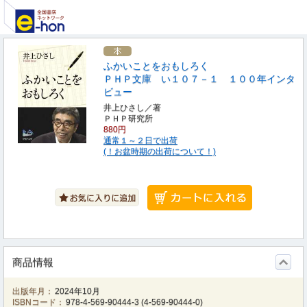
ふかいことをおもしろく
ＰＨＰ文庫 い１０７－１ １００年インタ
ビュー
井上ひさし／著
ＰＨＰ研究所
880円
通常１～２日で出荷
(！お盆時期の出荷について！)
商品情報
出版年月：
2024年10月
ISBNコード：
978-4-569-90444-3
(
4-569-90444-0
)