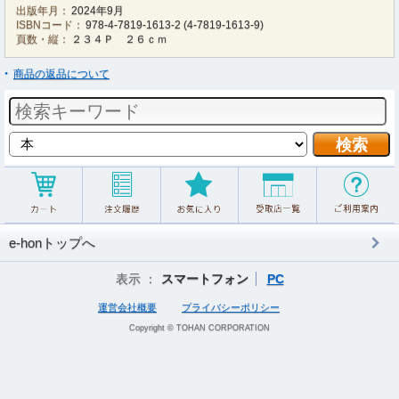
出版年月：
2024年9月
ISBNコード：
978-4-7819-1613-2
(
4-7819-1613-9
)
頁数・縦：
２３４Ｐ ２６ｃｍ
商品の返品について
e-honトップへ
表示 ：
スマートフォン
PC
運営会社概要
プライバシーポリシー
Copyright © TOHAN CORPORATION