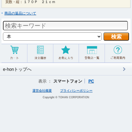
頁数・縦：
１７０Ｐ ２１ｃｍ
商品の返品について
e-honトップへ
表示 ：
スマートフォン
PC
運営会社概要
プライバシーポリシー
Copyright © TOHAN CORPORATION