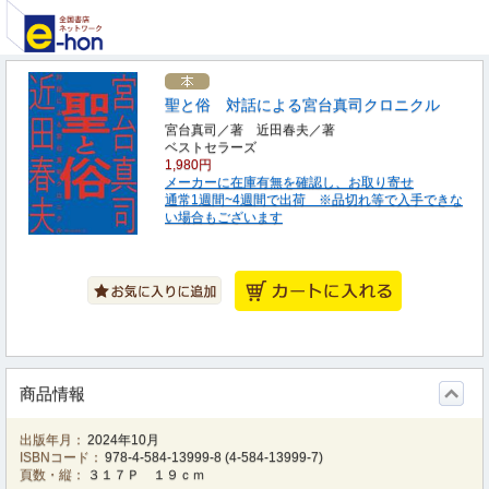
聖と俗 対話による宮台真司クロニクル
宮台真司／著 近田春夫／著
ベストセラーズ
1,980円
メーカーに在庫有無を確認し、お取り寄せ
通常1週間~4週間で出荷 ※品切れ等で入手できな
い場合もございます
商品情報
出版年月：
2024年10月
ISBNコード：
978-4-584-13999-8
(
4-584-13999-7
)
頁数・縦：
３１７Ｐ １９ｃｍ