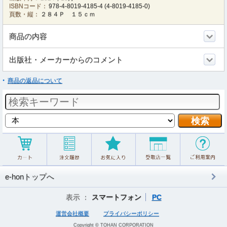
ISBNコード：
978-4-8019-4185-4
(
4-8019-4185-0
)
頁数・縦：
２８４Ｐ １５ｃｍ
商品の内容
出版社・メーカーからのコメント
商品の返品について
e-honトップへ
表示 ：
スマートフォン
PC
運営会社概要
プライバシーポリシー
Copyright © TOHAN CORPORATION