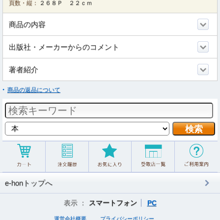
頁数・縦：
２６８Ｐ ２２ｃｍ
商品の内容
出版社・メーカーからのコメント
著者紹介
商品の返品について
e-honトップへ
表示 ：
スマートフォン
PC
運営会社概要
プライバシーポリシー