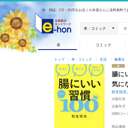
本、雑誌、CD・DVDをお近くの本屋さんに送料無料で
本
コミック
トップ
本・コミック
生活
健康法
腸に
気に
松生恒夫
出版社名
出版年月
ISBNコー
税込価格