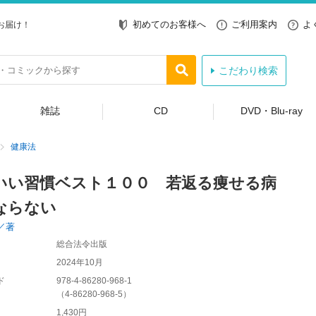
初めてのお客様へ
ご利用案内
よ
お届け！
こだわり検索
雑誌
CD
DVD・Blu-ray
健康法
いい習慣ベスト１００ 若返る痩せる病
ならない
／著
総合法令出版
2024年10月
ド
978-4-86280-968-1
（
4-86280-968-5
）
1,430円