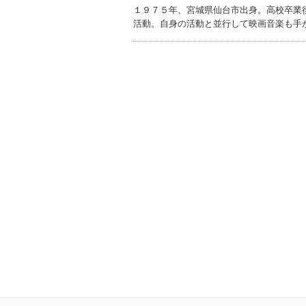
１９７５年、宮城県仙台市出身。高校卒業
活動。自身の活動と並行して映画音楽も手