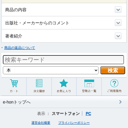
商品の内容
出版社・メーカーからのコメント
著者紹介
商品の返品について
e-honトップへ
表示 ：
スマートフォン
PC
運営会社概要
プライバシーポリシー