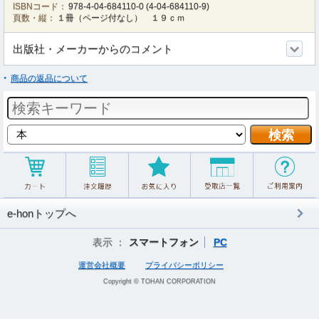
ISBNコード：
978-4-04-684110-0
(
4-04-684110-9
)
頁数・縦：
１冊（ページ付なし） １９ｃｍ
出版社・メーカーからのコメント
商品の返品について
e-honトップへ
表示 ：
スマートフォン
PC
運営会社概要
プライバシーポリシー
Copyright © TOHAN CORPORATION