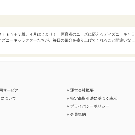
Ｄｉｓｎｅｙ版。４月はじまり！ 保育者のニーズに応えるディズニーキャラ
ィズニーキャラクターたちが、毎日の気分を盛り上げてくれること間違いなし
用サービス
運営会社概要
店について
特定商取引法に基づく表示
プライバシーポリシー
会員規約