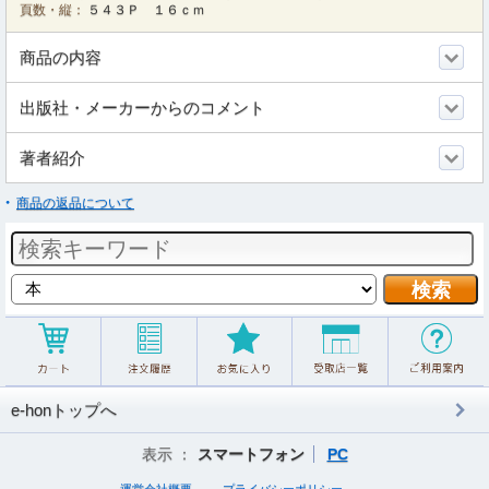
頁数・縦：
５４３Ｐ １６ｃｍ
商品の内容
出版社・メーカーからのコメント
著者紹介
商品の返品について
e-honトップへ
表示 ：
スマートフォン
PC